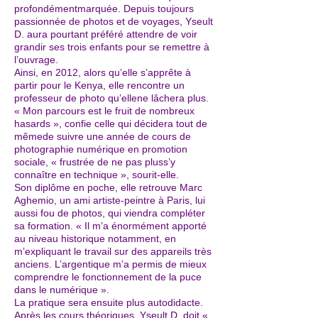
profondémentmarquée. Depuis toujours
passionnée de photos et de voyages, Yseult
D. aura pourtant préféré attendre de voir
grandir ses trois enfants pour se remettre à
l’ouvrage.
Ainsi, en 2012, alors qu’elle s’apprête à
partir pour le Kenya, elle rencontre un
professeur de photo qu’ellene lâchera plus.
« Mon parcours est le fruit de nombreux
hasards », confie celle qui décidera tout de
mêmede suivre une année de cours de
photographie numérique en promotion
sociale, « frustrée de ne pas pluss’y
connaître en technique », sourit-elle.
Son diplôme en poche, elle retrouve Marc
Aghemio, un ami artiste-peintre à Paris, lui
aussi fou de photos, qui viendra compléter
sa formation. « Il m’a énormément apporté
au niveau historique notamment, en
m’expliquant le travail sur des appareils très
anciens. L’argentique m’a permis de mieux
comprendre le fonctionnement de la puce
dans le numérique ».
La pratique sera ensuite plus autodidacte.
Après les cours théoriques, Yseult D. doit «