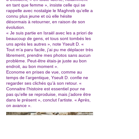
en tant que femme », insiste celle qui se
rappelle avec nostalgie le Maghreb qu’elle a
connu plus jeune et où elle hésite
désormais à retourner, en raison de son
évolution.
« Je suis partie en Israël avec les a priori de
beaucoup de gens, et tous sont tombés les
uns après les autres », note Yseult D. «
Tout m’a paru facile, j’ai pu me déplacer très
librement, prendre mes photos sans aucun
problème. Peut-être étais-je juste au bon
endroit, au bon moment ».
Econome en prises de vue, comme au
temps de l’argentique, Yseult D. confie ne
regarder ses clichés qu’à son retour. «
Connaitre l'histoire est essentiel pour ne
pas qu'elle se reproduise, mais j'adore être
dans le présent », conclut l’artiste. « Après,
on avance ».