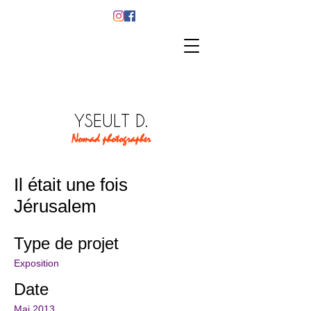
YSEULT D.
Nomad photographer
Il était une fois
Jérusalem
Type de projet
Exposition
Date
Mai 2013